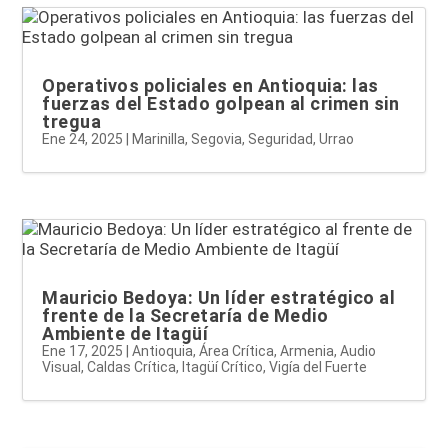
Operativos policiales en Antioquia: las
fuerzas del Estado golpean al crimen sin
tregua
Ene 24, 2025
|
Marinilla
,
Segovia
,
Seguridad
,
Urrao
Mauricio Bedoya: Un líder estratégico al
frente de la Secretaría de Medio
Ambiente de Itagüí
Ene 17, 2025
|
Antioquia
,
Área Crítica
,
Armenia
,
Audio
Visual
,
Caldas Crítica
,
Itagüí Crítico
,
Vigía del Fuerte