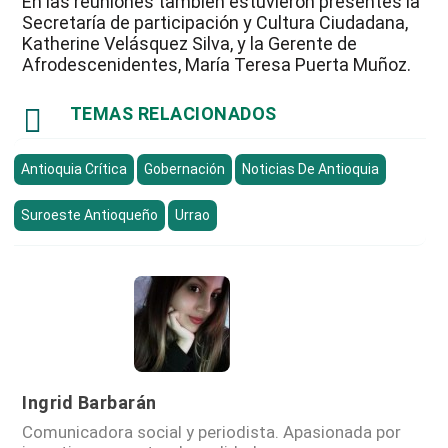
En las reuniones también estuvieron presentes la
Secretaría de participación y Cultura Ciudadana,
Katherine Velásquez Silva, y la Gerente de
Afrodescenidentes, María Teresa Puerta Muñoz.

TEMAS RELACIONADOS
Antioquia Crítica
Gobernación
Noticias De Antioquia
Suroeste Antioqueño
Urrao
Ingrid Barbarán
Comunicadora social y periodista. Apasionada por