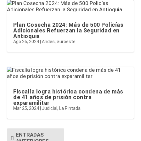
Plan Cosecha 2024: Más de 500 Policías
Adicionales Refuerzan la Seguridad en
Antioquia
Ago 26, 2024
|
Andes
,
Suroeste
Fiscalía logra histórica condena de más
de 41 años de prisión contra
exparamilitar
Mar 25, 2024
|
Judicial
,
La Pintada
ENTRADAS