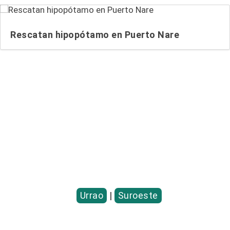
Rescatan hipopótamo en Puerto Nare
Entradas relacionadas...
Urrao
|
Suroeste