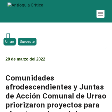

Urrao
|
Suroeste
28 de marzo del 2022
Comunidades
afrodescendientes y Juntas
de Acción Comunal de Urrao
priorizaron proyectos para