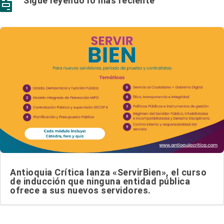
Sigue leyendo lo más reciente

Antioquia Crítica lanza «ServirBien», el curso
de inducción que ninguna entidad pública
ofrece a sus nuevos servidores.