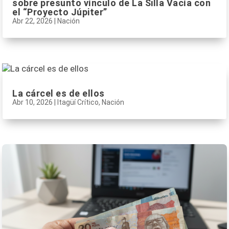
sobre presunto vínculo de La Silla Vacía con
el “Proyecto Júpiter”
Abr 22, 2026
|
Nación
La cárcel es de ellos
Abr 10, 2026
|
Itagüí Crítico
,
Nación