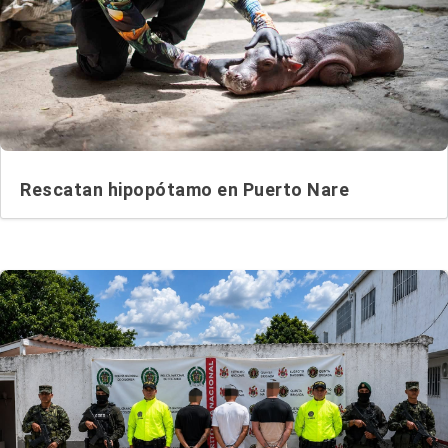
Rescatan hipopótamo en Puerto Nare