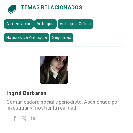
TEMAS RELACIONADOS

Alimentación
Antioquia
Antioquia Crítica
Noticias De Antioquia
Seguridad
Ingrid Barbarán
Comunicadora social y periodista. Apasionada por
investigar y mostrar la realidad.