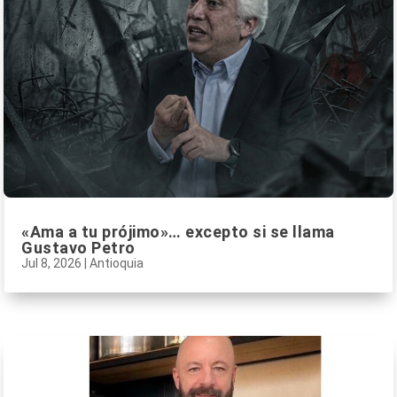
«Ama a tu prójimo»… excepto si se llama
Gustavo Petro
Jul 8, 2026
|
Antioquia