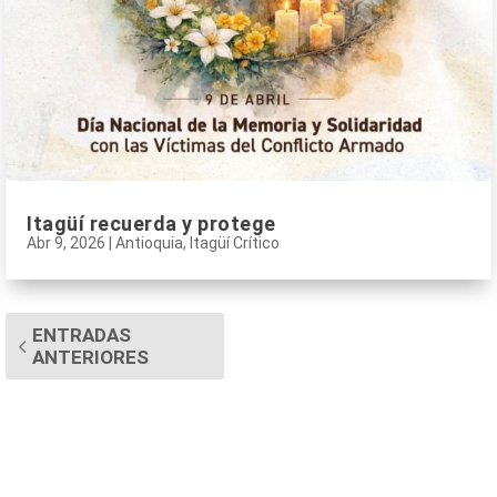
Itagüí recuerda y protege
Abr 9, 2026
|
Antioquia
,
Itagüí Crítico
ENTRADAS
ANTERIORES