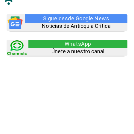

Sigue desde Google News
Noticias de Antioquia Crítica
WhatsApp
Únete a nuestro canal