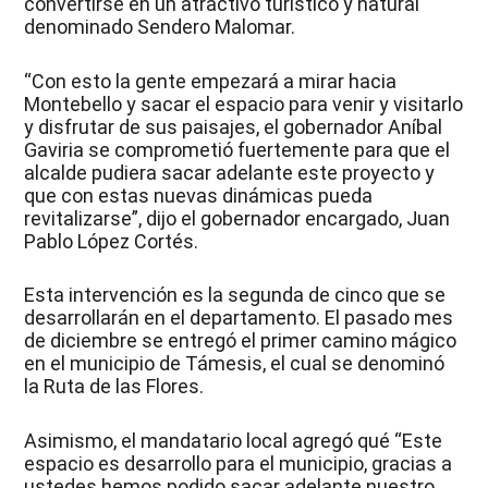
convertirse en un atractivo turístico y natural
denominado Sendero Malomar.
“Con esto la gente empezará a mirar hacia
Montebello y sacar el espacio para venir y visitarlo
y disfrutar de sus paisajes, el gobernador Aníbal
Gaviria se comprometió fuertemente para que el
alcalde pudiera sacar adelante este proyecto y
que con estas nuevas dinámicas pueda
revitalizarse”, dijo el gobernador encargado, Juan
Pablo López Cortés.
Esta intervención es la segunda de cinco que se
desarrollarán en el departamento. El pasado mes
de diciembre se entregó el primer camino mágico
en el municipio de Támesis, el cual se denominó
la Ruta de las Flores.
Asimismo, el mandatario local agregó qué “Este
espacio es desarrollo para el municipio, gracias a
ustedes hemos podido sacar adelante nuestro