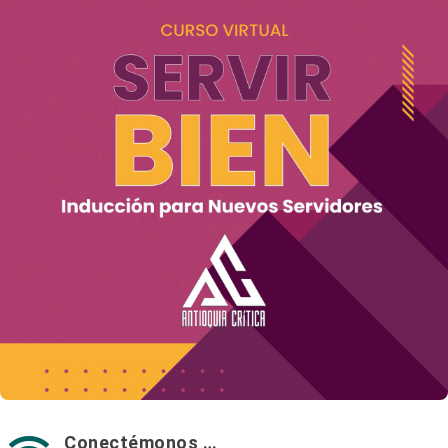
Conectémonos …