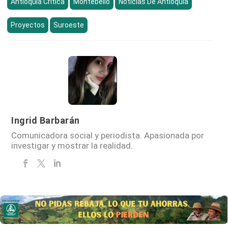
Antioquia Crítica
Montebello
Noticias De Antioquia
Proyectos
Suroeste
Ingrid Barbarán
Comunicadora social y periodista. Apasionada por
investigar y mostrar la realidad.