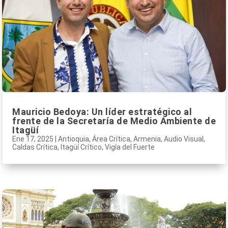
Mauricio Bedoya: Un líder estratégico al
frente de la Secretaría de Medio Ambiente de
Itagüí
Ene 17, 2025
|
Antioquia
,
Área Crítica
,
Armenia
,
Audio Visual
,
Caldas Crítica
,
Itagüí Crítico
,
Vigía del Fuerte