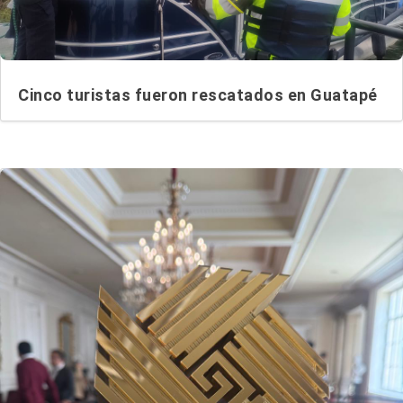
Cinco turistas fueron rescatados en Guatapé