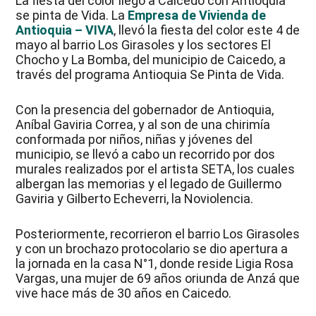
La fiesta del color llegó a Caicedo con Antioquia
se pinta de Vida. La
Empresa de Vivienda de
Antioquia – VIVA
, llevó la fiesta del color este 4 de
mayo al barrio Los Girasoles y los sectores El
Chocho y La Bomba, del municipio de Caicedo, a
través del programa Antioquia Se Pinta de Vida.
Con la presencia del gobernador de Antioquia,
Aníbal Gaviria Correa, y al son de una chirimía
conformada por niños, niñas y jóvenes del
municipio, se llevó a cabo un recorrido por dos
murales realizados por el artista SETA, los cuales
albergan las memorias y el legado de Guillermo
Gaviria y Gilberto Echeverri, la Noviolencia.
Posteriormente, recorrieron el barrio Los Girasoles
y con un brochazo protocolario se dio apertura a
la jornada en la casa N°1, donde reside Ligia Rosa
Vargas, una mujer de 69 años oriunda de Anzá que
vive hace más de 30 años en Caicedo.