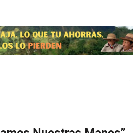
namos Nuestras Manos”