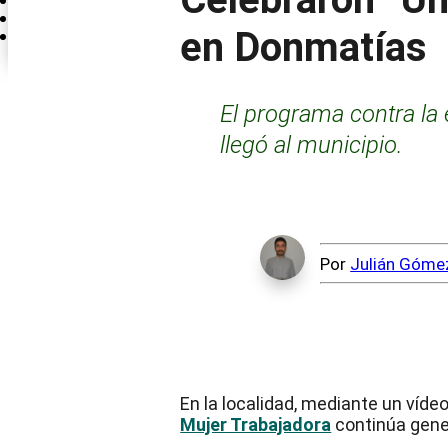
Internacional
en Donmatías
Antioquia CríticaTV
El programa contra la 
llegó al municipio.
Por
Julián Góme
En la localidad, mediante un vídeo
Inicio
Antioquia
Mujer Trabajadora
continúa gener
Medellín