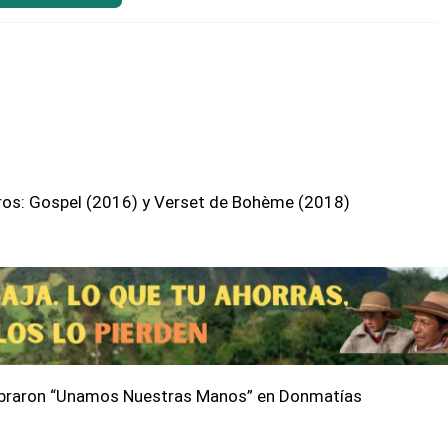
ibros: Gospel (2016) y Verset de Bohème (2018)
braron “Unamos Nuestras Manos” en Donmatías