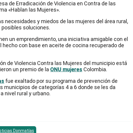
sa de Erradicación de Violencia en Contra de las
ma «Hablan las Mujeres».
 necesidades y miedos de las mujeres del área rural,
 posibles soluciones.
ienen un emprendimiento, una iniciativa amigable con el
l hecho con base en aceite de cocina recuperado de
ón de Violencia Contra las Mujeres del municipio está
ieron un premio de la
ONU mujeres
Colombia.
as
fue exaltado por su programa de prevención de
os municipios de categorías 4 a 6 donde se les da
a nivel rural y urbano.
oticias Donmatías